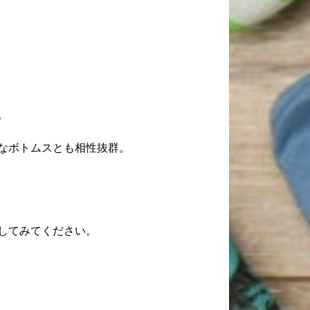
。
なボトムスとも相性抜群。
してみてください。