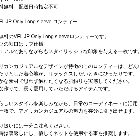
料無料 配送日時指定不可
FL JP Only Long sleeve ロンティー
料のVFL JP Only Long sleeveロンティーです。
ツの袖口はリブ仕様
ュアルでありながらもスタイリッシュな印象を与える一枚です
リカンカジュアルなデザインが特徴のこのロンティーは、どん
たりとした着心地が、リラックスしたいときにぴったりです。
かな素材で思わず触れたくなる肌触りを実感してください。
な作りで、長く愛用していただけるアイテムです。
らしいスタイルを楽しみながら、日常のコーディネートに活用
一枚で、アメリカンカジュアルの魅力を存分に引き出せます。
り扱いには十分ご注意ください。
時は裏返しにし、優しくネットを使用する事を推奨します。