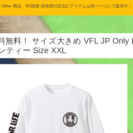
Other 商品 RV雑貨 現地買付品含むアイテムは別ページにて販売中！
料無料！ サイズ大きめ VFL JP Only 
ンティー Size XXL