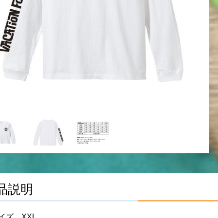
品説明
イズ XXL