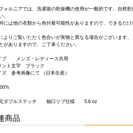
フォルニアでは、洗濯後の乾燥機の使用が一般的です。自然乾
い。
時には他の衣類から色付着可能性がありますので、できるだけ
によりご覧いただく色合いが実物と異なる場合がございます。
とがありますので、ご了承ください。
イプ メンズ・レディース共用
プリント文字 ブラック
イズ 参考画像にて （日本生産）
00%
ダブルステッチ 袖口リブ仕様 5.6 oz
連商品