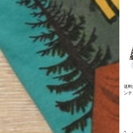
送料無
ンティ