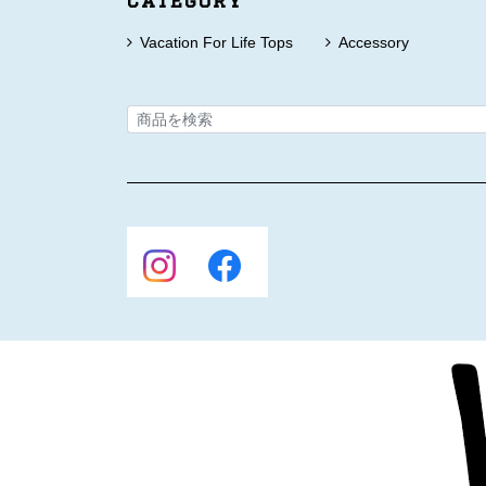
Category
Vacation For Life Tops
Accessory