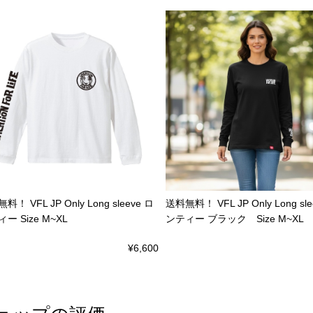
料！ VFL JP Only Long sleeve ロ
送料無料！ VFL JP Only Long sle
ー Size M~XL
ンティー ブラック Size M~XL
¥6,600