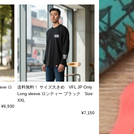
eve ロ
送料無料！ サイズ大きめ VFL JP Only
Long sleeve ロンティー ブラック Size
XXL
¥6,930
¥7,150