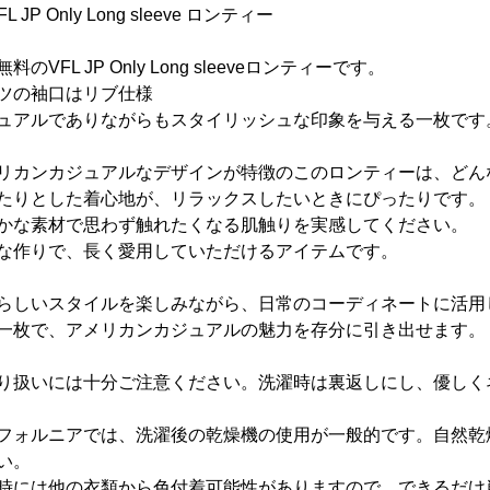
FL JP Only Long sleeve ロンティー
料のVFL JP Only Long sleeveロンティーです。
ツの袖口はリブ仕様
ュアルでありながらもスタイリッシュな印象を与える一枚です
リカンカジュアルなデザインが特徴のこのロンティーは、どん
たりとした着心地が、リラックスしたいときにぴったりです。
かな素材で思わず触れたくなる肌触りを実感してください。
な作りで、長く愛用していただけるアイテムです。
らしいスタイルを楽しみながら、日常のコーディネートに活用
一枚で、アメリカンカジュアルの魅力を存分に引き出せます。
り扱いには十分ご注意ください。洗濯時は裏返しにし、優しく
フォルニアでは、洗濯後の乾燥機の使用が一般的です。自然乾
い。
時には他の衣類から色付着可能性がありますので、できるだけ