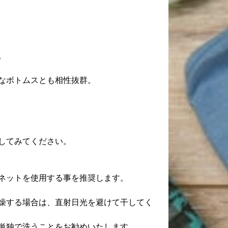
。
なボトムスとも相性抜群。
してみてください。
ネットを使用する事を推奨します。
燥する場合は、直射日光を避けて干してく
単独で洗うことをお勧めいたします。