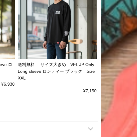
eve ロ
送料無料！ サイズ大きめ VFL JP Only
Long sleeve ロンティー ブラック Size
XXL
¥6,930
¥7,150