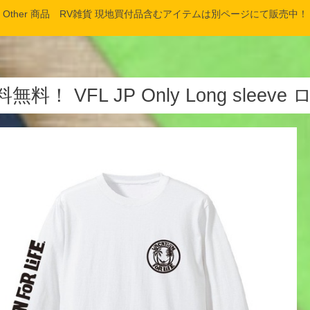
Other 商品 RV雑貨 現地買付品含むアイテムは別ページにて販売中！
無料！ VFL JP Only Long sleeve