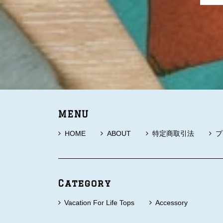
MENU
HOME
ABOUT
特定商取引法
プ
Category
Vacation For Life Tops
Accessory