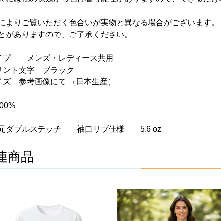
によりご覧いただく色合いが実物と異なる場合がございます。
とがありますので、ご了承ください。
イプ メンズ・レディース共用
プリント文字 ブラック
イズ 参考画像にて （日本生産）
00%
ダブルステッチ 袖口リブ仕様 5.6 oz
連商品