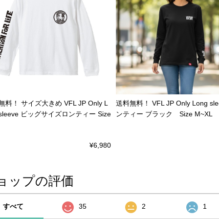
料！ サイズ大きめ VFL JP Only L
送料無料！ VFL JP Only Long sle
 sleeve ビッグサイズロンティー Size
ンティー ブラック Size M~XL
¥6,980
ョップの評価
すべて
35
2
1