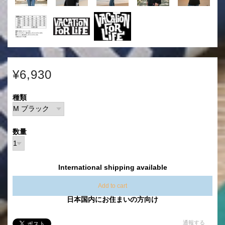
¥6,930
種類
数量
International shipping available
Add to cart
日本国内にお住まいの方向け
通報する