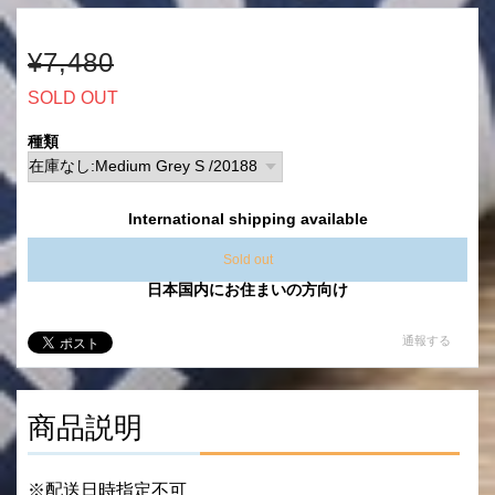
¥7,480
SOLD OUT
種類
International shipping available
Sold out
日本国内にお住まいの方向け
通報する
商品説明
※配送日時指定不可