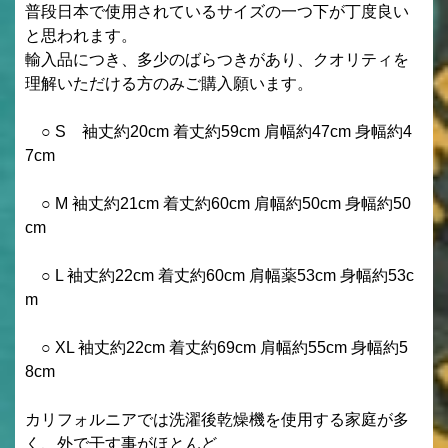
普段日本で使用されているサイズの一つ下が丁度良い
と思われます。
輸入品につき、多少のばらつきがあり、クオリティを
理解いただける方のみご購入願います。
○ S 袖丈約20cm 着丈約59cm 肩幅約47cm 身幅約4
7cm
○ M 袖丈約21cm 着丈約60cm 肩幅約50cm 身幅約50
cm
○ L 袖丈約22cm 着丈約60cm 肩幅薬53cm 身幅約53c
m
○ XL 袖丈約22cm 着丈約69cm 肩幅約55cm 身幅約5
8cm
カリフォルニアでは洗濯後乾燥機を使用する家庭が多
く、外で干す事がほとんど