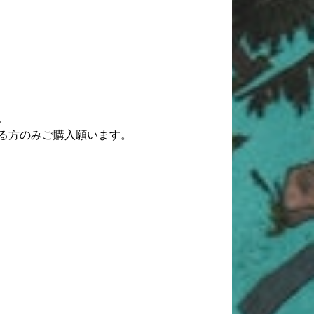
。
る方のみご購入願います。