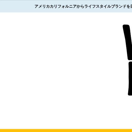
アメリカカリフォルニアからライフスタイルブランドを