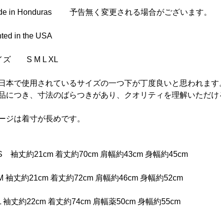
ade in Honduras 予告無く変更される場合がございます。
nted in the USA
ズ S M L XL
日本で使用されているサイズの一つ下が丁度良いと思われます
品につき、寸法のばらつきがあり、クオリティを理解いただけ
ージは着寸が長めです。
 袖丈約21cm 着丈約70cm 肩幅約43cm 身幅約45cm
 袖丈約21cm 着丈約72cm 肩幅約46cm 身幅約52cm
 袖丈約22cm 着丈約74cm 肩幅薬50cm 身幅約55cm