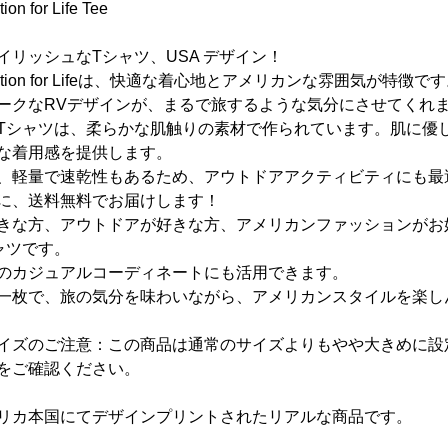
ion for Life Tee
イリッシュなTシャツ、USA デザイン！
cation for Lifeは、快適な着心地とアメリカンな雰囲気が特徴で
ークなRVデザインが、まるで旅するような気分にさせてくれ
Tシャツは、柔らかな肌触りの素材で作られています。肌に優
な着用感を提供します。
、軽量で速乾性もあるため、アウトドアアクティビティにも最
に、送料無料でお届けします！
きな方、アウトドアが好きな方、アメリカンファッションがお
ャツです。
のカジュアルコーディネートにも活用できます。
一枚で、旅の気分を味わいながら、アメリカンスタイルを楽し
イズのご注意：この商品は通常のサイズよりもやや大きめに設
をご確認ください。
リカ本国にてデザインプリントされたリアルな商品です。