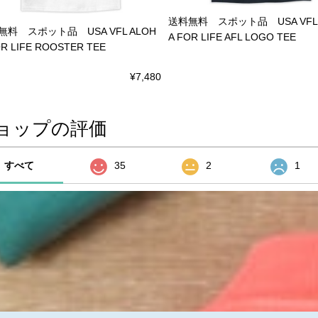
送料無料 スポット品 USA VFL 
無料 スポット品 USA VFL ALOH
A FOR LIFE AFL LOGO TEE
OR LIFE ROOSTER TEE
¥7,480
ョップの評価
すべて
35
2
1