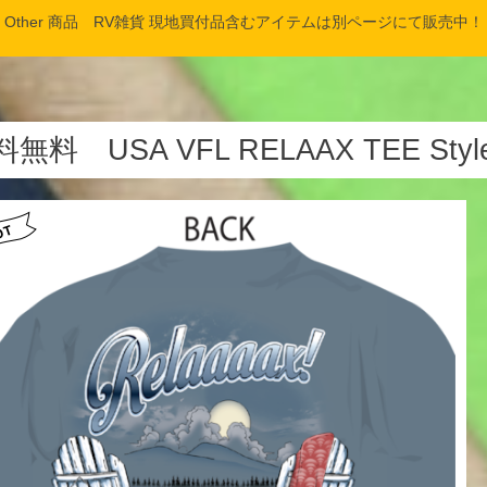
Other 商品 RV雑貨 現地買付品含むアイテムは別ページにて販売中！
無料 USA VFL RELAAX TEE Style