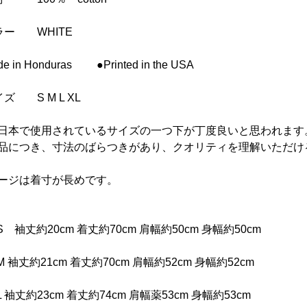
ラー WHITE
e in Honduras ●Printed in the USA
ズ S M L XL
日本で使用されているサイズの一つ下が丁度良いと思われます
品につき、寸法のばらつきがあり、クオリティを理解いただけ
ージは着寸が長めです。
 袖丈約20cm 着丈約70cm 肩幅約50cm 身幅約50cm
 袖丈約21cm 着丈約70cm 肩幅約52cm 身幅約52cm
 袖丈約23cm 着丈約74cm 肩幅薬53cm 身幅約53cm