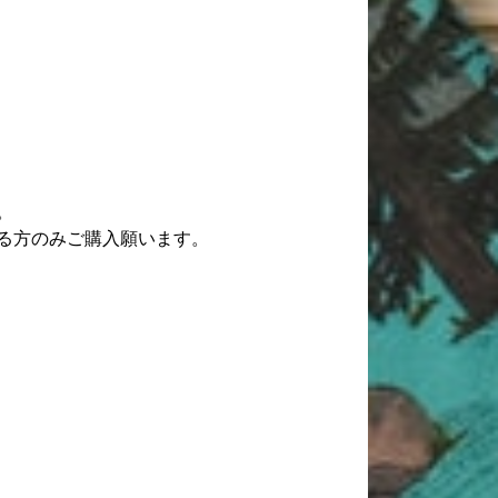
。
る方のみご購入願います。