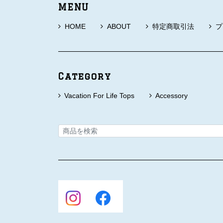
MENU
HOME
ABOUT
特定商取引法
プ
Category
Vacation For Life Tops
Accessory