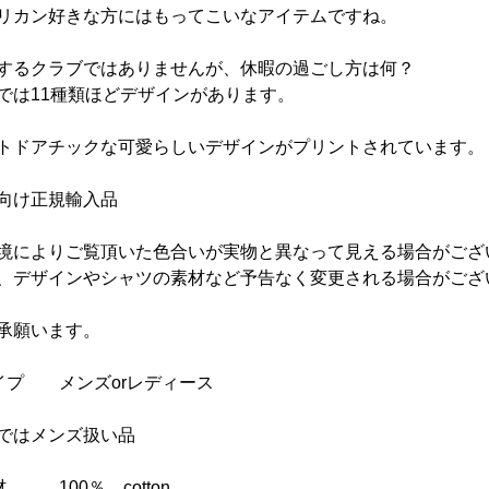
リカン好きな方にはもってこいなアイテムですね。
するクラブではありませんが、休暇の過ごし方は何？
では11種類ほどデザインがあります。
トドアチックな可愛らしいデザインがプリントされています。
向け正規輸入品
境によりご覧頂いた色合いが実物と異なって見える場合がござ
、デザインやシャツの素材など予告なく変更される場合がござ
承願います。
イプ メンズorレディース
ではメンズ扱い品
材 100％ cotton