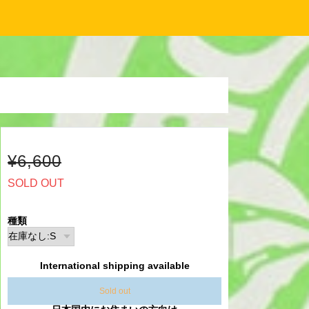
¥6,600
SOLD OUT
種類
International shipping available
Sold out