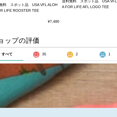
送料無料 スポット品 USA VFL 
無料 スポット品 USA VFL ALOH
A FOR LIFE AFL LOGO TEE
OR LIFE ROOSTER TEE
¥7,480
ョップの評価
すべて
35
2
1