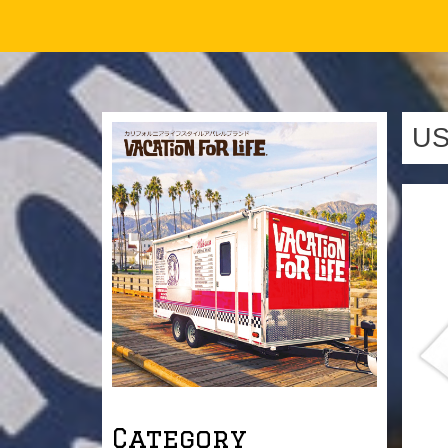
US
Category