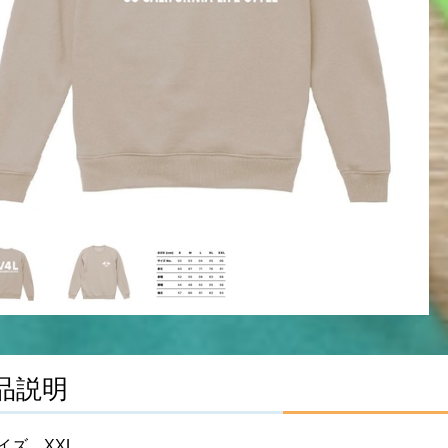
品説明
イズ XXL