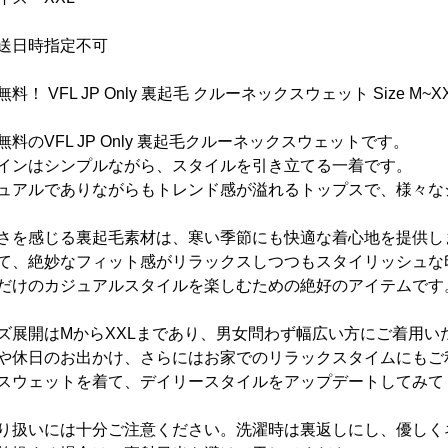
送日時指定不可
料！ VFL JP Only 裏起毛 クルーネックスウェット Size M~X
無料のVFL JP Only 裏起毛クルーネックスウェットです。
インはシンプルながら、スタイルを引き立てる一着です。
ュアルでありながらもトレンド感が溢れるトップスで、様々な
さを感じる裏起毛素材は、寒い季節にも快適な着心地を提供し
て、絶妙なフィット感がリラックスしつつもスタイリッシュな
だけのカジュアルスタイルを楽しむための絶好のアイテムです
ズ展開はMからXXLまであり、男女問わず幅広い方にご着用い
や休日のお出かけ、さらにはお家でのリラックスタイムにもご
スウェットを着て、デイリースタイルをアップデートしてみて
り扱いには十分ご注意ください。洗濯時は裏返しにし、優しく