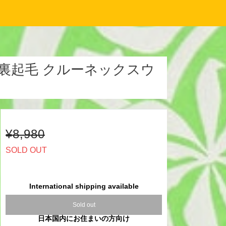
ly 裏起毛 クルーネックスウ
¥8,980
SOLD OUT
International shipping available
Sold out
日本国内にお住まいの方向け