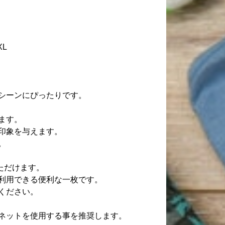
XL
シーンにぴったりです。
ます。
印象を与えます。
。
ただけます。
利用できる便利な一枚です。
ください。
ネットを使用する事を推奨します。