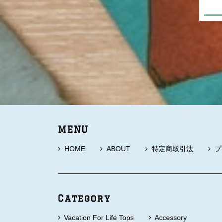
MENU
HOME
ABOUT
特定商取引法
プ
Category
Vacation For Life Tops
Accessory