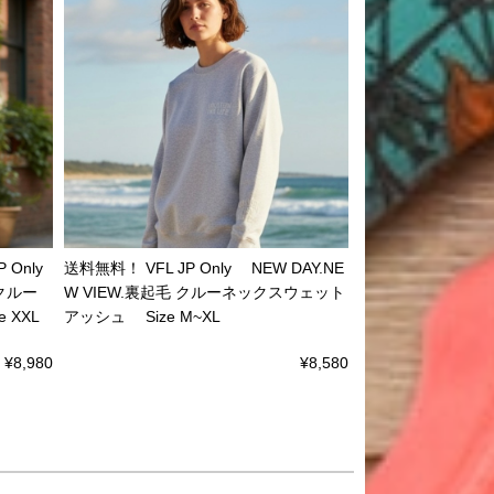
Only
送料無料！ VFL JP Only NEW DAY.NE
 クルー
W VIEW.裏起毛 クルーネックスウェット
 XXL
アッシュ Size M~XL
¥8,980
¥8,580