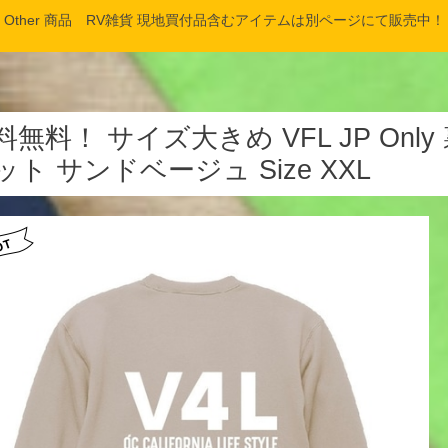
Other 商品 RV雑貨 現地買付品含むアイテムは別ページにて販売中！
料無料！ サイズ大きめ VFL JP On
ット サンドベージュ Size XXL