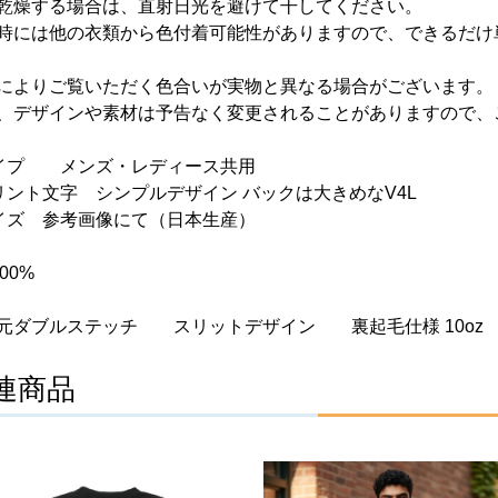
乾燥する場合は、直射日光を避けて干してください。
時には他の衣類から色付着可能性がありますので、できるだけ
によりご覧いただく色合いが実物と異なる場合がございます。
、デザインや素材は予告なく変更されることがありますので、
イプ メンズ・レディース共用
リント文字 シンプルデザイン バックは大きめなV4L
イズ 参考画像にて（日本生産）
00%
ダブルステッチ スリットデザイン 裏起毛仕様 10oz
連商品