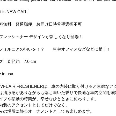
t is NEW CAR !
料無料 普通郵便 お届け日時希望選択不可
フレッシュナー デザインが新しくなり登場！
フォルニアの匂いを！？ 車やオフィスなどなどに是非！
ズ 直径約 7.0 cm
 in usa
A VFL AIR FRESHENERは、車の内装に取り付けると素敵
は清涼感がありながらも落ち着いた香りで快適な車内空間を演
イブや移動の時間が、幸せなひとときに変わります。
内装のアクセントとしてだけでなく、
みの場所に飾るオーナメントとしても楽しめます。