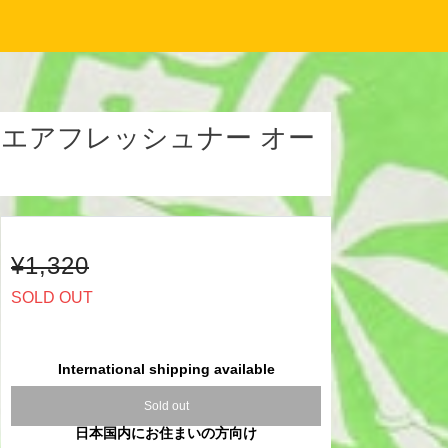
NER エアフレッシュナー オー
¥1,320
SOLD OUT
International shipping available
Sold out
日本国内にお住まいの方向け