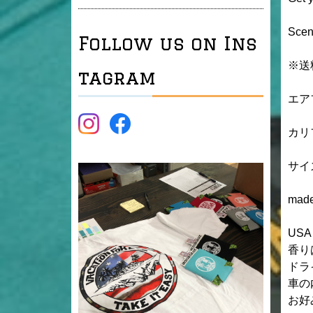
Scen
Follow us on Ins
※送
tagram
エア
カリ
サイ
made
US
香り
ドラ
車の
お好