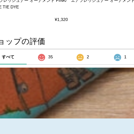
フレッシュナー オーナメント PINK/
エアフレッシュナー オーナメント U
E TIE DYE
¥1,320
ョップの評価
すべて
35
2
1