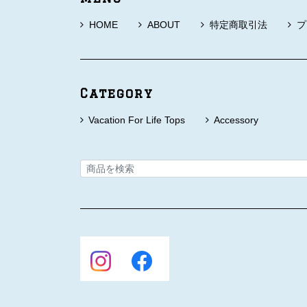
HOME
ABOUT
特定商取引法
プ
Category
Vacation For Life Tops
Accessory