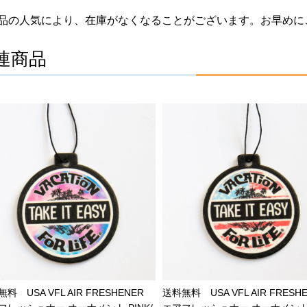
品の人気により、在庫がなくなることがございます。お早めに
連商品
料 USA VFL AIR FRESHENER
送料無料 USA VFL AIR FRESH