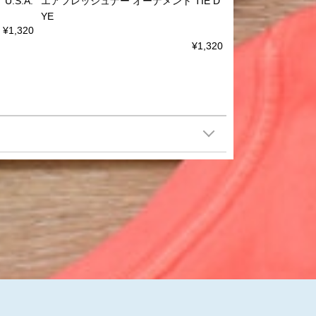
.S.A.
エアフレッシュナー オーナメント TIE D
YE
¥1,320
¥1,320