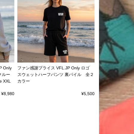
Only
ファン感謝プライス VFL.JP Only ロゴ
 クルー
スウェットハーフパンツ 裏パイル 全２
 XXL
カラー
¥8,980
¥5,500