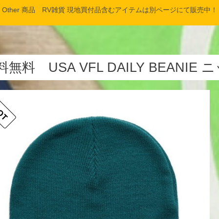
Other 商品 RV雑貨 現地買付品含むアイテムは別ページにて販売中！
料無料 USA VFL DAILY BEANI