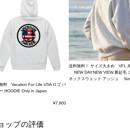
送料無料！ サイズ大きめ VFL JP 
NEW DAY.NEW VIEW.裏起毛
ネックスウェット アッシュ Size
料 Vacation For Life USA ロゴ パ
 HOODIE Only in Japan
¥7,800
ョップの評価