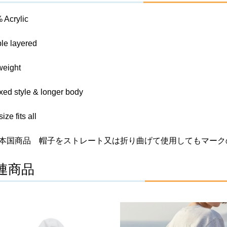
 Acrylic
le layered
weight
xed style & longer body
ize fits all
L 本国商品 帽子をストレート又は折り曲げて使用してもマーク
連商品