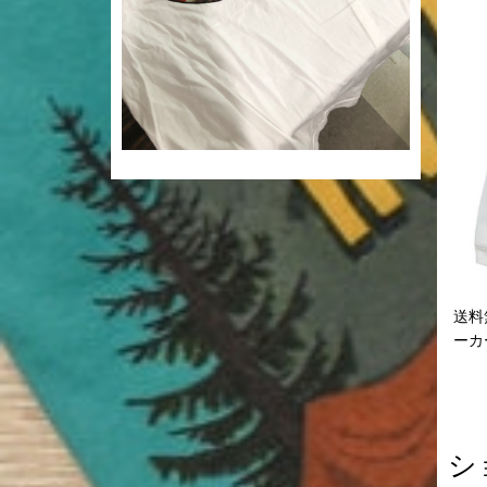
送料無
ーカー
シ