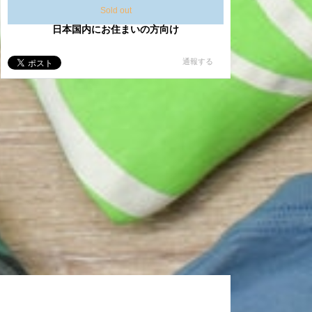
Sold out
日本国内にお住まいの方向け
通報する