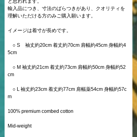
と思われます。
輸入品につき、寸法のばらつきがあり、クオリティを
理解いただける方のみご購入願います。
イメージは着寸が長めです。
○ S 袖丈約20cm 着丈約70cm 肩幅約45cm 身幅約4
5cm
○ M 袖丈約21cm 着丈約73cm 肩幅約50cm 身幅約52
cm
○ L 袖丈約23cm 着丈約77cm 肩幅薬54cm 身幅約57c
m
100% premium combed cotton
Mid-weight