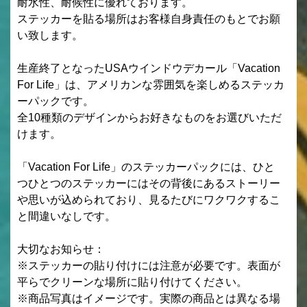
耐水性、耐候性に優れております。
ステッカーを貼る場所はお客様自身責任のもとでお願
い致します。
生産終了となったUSAウインドウデカール「Vacation
For Life」は、アメリカンな雰囲気を楽しめるステッカ
ーパックです。
全10種類のデザインからお好きなものをお選びいただ
けます。
「Vacation For Life」のステッカーパックには、ひと
つひとつのステッカーにはその背後にあるストーリー
や思いが込められており、見るたびにワクワクするこ
と間違いなしです。
大切なお知らせ：
※ステッカーの貼り付けには注意が必要です。表面が
平らでクリーンな場所に貼り付けてください。
※商品写真はイメージです。実際の商品とは異なる場