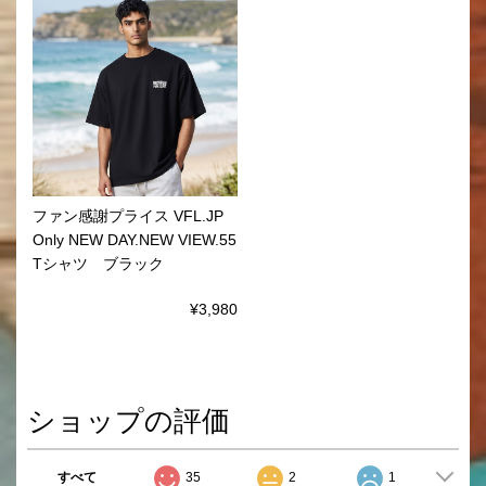
ファン感謝プライス VFL.JP
Only NEW DAY.NEW VIEW.55
Tシャツ ブラック
¥3,980
ショップの評価
すべて
35
2
1