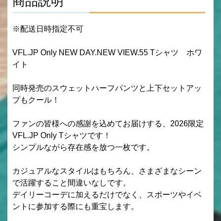
商品説明
※配送日時指定不可
VFL.JP Only NEW DAY.NEW VIEW.55 Tシャツ ホワ
イト
同時発売のスウェットハーフパンツと上下セットアッ
プもクール！
ファンの皆様への感謝を込めてお届けする、2026限定
VFL.JP Only Tシャツです！
シンプルながら存在感を放つ一枚です。
カジュアルなスタイルはもちろん、さまざまなシーン
で活躍すること間違いなしです。
デイリーコーデに加えるだけでなく、スポーツやイベ
ントに参加する際にも重宝します。