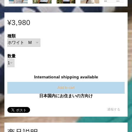
¥3,980
種類
数量
International shipping available
Add to cart
日本国内にお住まいの方向け
通報する