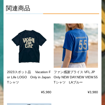
関連商品
2023スポット品 Vacation F
ファン感謝プライス VFL.JP
or Life LOGO Only in Japan
Only NEW DAY.NEW VIEW.55
Tシャツ
Tシャツ LAブルー
¥5,980
¥3,980